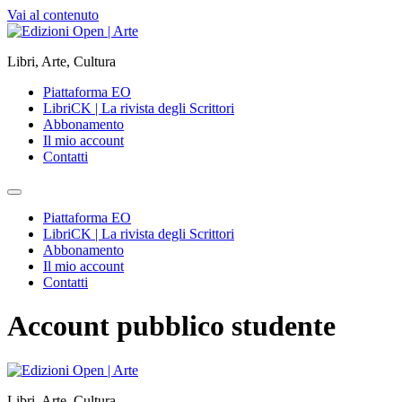
Vai al contenuto
Libri, Arte, Cultura
Piattaforma EO
LibriCK | La rivista degli Scrittori
Abbonamento
Il mio account
Contatti
Piattaforma EO
LibriCK | La rivista degli Scrittori
Abbonamento
Il mio account
Contatti
Account pubblico studente
Libri, Arte, Cultura