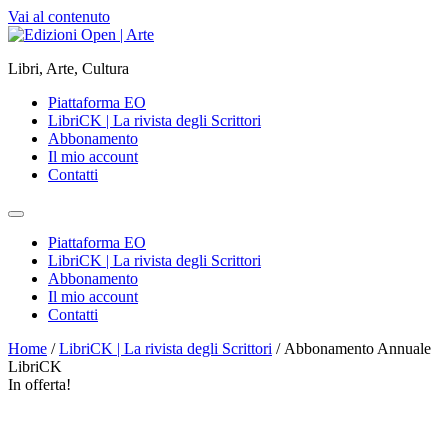
Vai al contenuto
Libri, Arte, Cultura
Piattaforma EO
LibriCK | La rivista degli Scrittori
Abbonamento
Il mio account
Contatti
Piattaforma EO
LibriCK | La rivista degli Scrittori
Abbonamento
Il mio account
Contatti
Home
/
LibriCK | La rivista degli Scrittori
/ Abbonamento Annuale
LibriCK
In offerta!