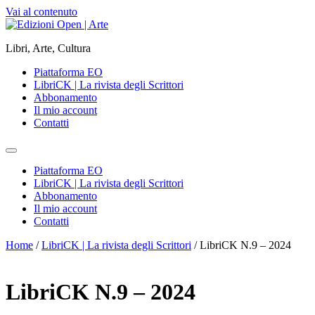
Vai al contenuto
Libri, Arte, Cultura
Piattaforma EO
LibriCK | La rivista degli Scrittori
Abbonamento
Il mio account
Contatti
Piattaforma EO
LibriCK | La rivista degli Scrittori
Abbonamento
Il mio account
Contatti
Home
/
LibriCK | La rivista degli Scrittori
/ LibriCK N.9 – 2024
LibriCK N.9 – 2024