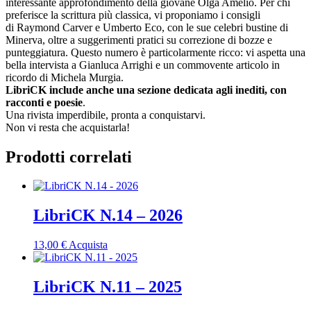
interessante approfondimento della giovane Olga Amelio. Per chi
preferisce la scrittura più classica, vi proponiamo i consigli
di
Raymond Carver
e
Umberto Eco
, con le sue celebri bustine di
Minerva, oltre a suggerimenti pratici su correzione di bozze e
punteggiatura. Questo numero è particolarmente ricco: vi aspetta una
bella intervista a
Gianluca Arrighi
e un commovente articolo in
ricordo di Michela Murgia.
LibriCK include anche una sezione dedicata agli inediti, con
racconti e poesie
.
Una rivista imperdibile, pronta a conquistarvi.
Non vi resta che acquistarla!
Prodotti correlati
LibriCK N.14 – 2026
13,00
€
Acquista
LibriCK N.11 – 2025