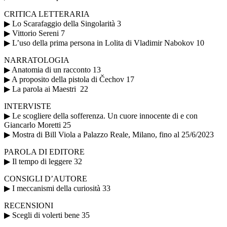
CRITICA LETTERARIA
▶ Lo Scarafaggio della Singolarità 3
▶ Vittorio Sereni 7
▶ L’uso della prima persona in Lolita di Vladimir Nabokov 10
NARRATOLOGIA
▶ Anatomia di un racconto 13
▶ A proposito della pistola di Čechov 17
▶ La parola ai Maestri 22
INTERVISTE
▶ Le scogliere della sofferenza. Un cuore innocente di e con
Giancarlo Moretti 25
▶ Mostra di Bill Viola a Palazzo Reale, Milano, fino al 25/6/2023
PAROLA DI EDITORE
▶ Il tempo di leggere 32
CONSIGLI D’AUTORE
▶ I meccanismi della curiosità 33
RECENSIONI
▶ Scegli di volerti bene 35