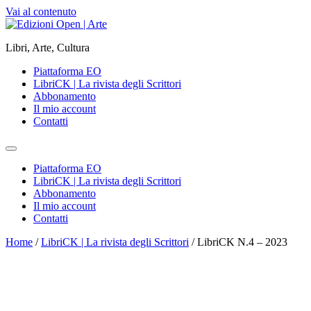
Vai al contenuto
Libri, Arte, Cultura
Piattaforma EO
LibriCK | La rivista degli Scrittori
Abbonamento
Il mio account
Contatti
Piattaforma EO
LibriCK | La rivista degli Scrittori
Abbonamento
Il mio account
Contatti
Home
/
LibriCK | La rivista degli Scrittori
/ LibriCK N.4 – 2023