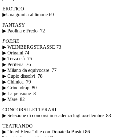
EROTICO
▶Una granita al limone 69
FANTASY
▶ Paolina e Fredo 72
POESIE
▶ WEINBERGSTRASSE 73
▶ Origami 74
▶ Terza età 75
▶ Periferia 76
▶ Milano da equivocare 77
▶ Cupio dissolvi 78
▶ Chimica 79
▶ Grindadràp 80
▶ La pensione 81
▶ Mare 82
CONCORSI LETTERARI
▶ Selezione di concorsi in scadenza luglio/settembre 83
TEATRANDO
▶ “Io ed Elena” di e con Donatella Busini 86