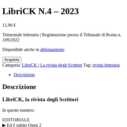
LibriCK N.4 – 2023
11,90
€
Trimestrale letterario | Registrazione presso il Tribunale di Roma n.
109/2022
Disponibile anche in
abbonamento
Acquista
Categoria:
LibriCK | La rivista degli Scrittori
Tag:
rivista letteraria
Descrizione
Descrizione
LibriCK, la rivista degli Scrittori
In questo numero:
EDITORIALE
▶ Ed è subito Open 2