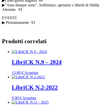
▶I miei giorni migliori 89
▶”Amo dunque sono”. Sofferenze, speranze e libertà di Sibilla
Aleramo 91
EVENTI
▶ Prossimamente 93
Prodotti correlati
LibriCK N.9 – 2024
13,00
€
Acquista
LibriCK N.2-2022
9,90
€
Acquista