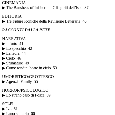
CINEMANIA
▶ The Banshees of Inisherin – Gli spiriti dell’isola 37
EDITORIA
▶ Tre Figure Iconiche della Revisione Letteraria 40
RACCONTI DALLA RETE
NARRATIVA
▶ Il furto 41
▶ Lo specchio 42
▶ La ladra 44
▶ Cielo 46
▶ Sfumature 49
▶ Come rondini beate in cielo 53
UMORISTICO/GROTTESCO
▶ Agenzia Family 55
HORROR/PSICOLOGICO
▶ Lo strano caso di Fosca 59
SCI-FI
▶ Ivo 61
▶ Lupo solitario 66