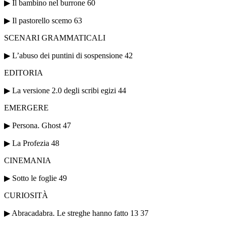
▶ Il bambino nel burrone 60
▶ Il pastorello scemo 63
SCENARI GRAMMATICALI
▶ L’abuso dei puntini di sospensione 42
EDITORIA
▶ La versione 2.0 degli scribi egizi 44
EMERGERE
▶ Persona. Ghost 47
▶ La Profezia 48
CINEMANIA
▶ Sotto le foglie 49
CURIOSITÀ
▶ Abracadabra. Le streghe hanno fatto 13 37