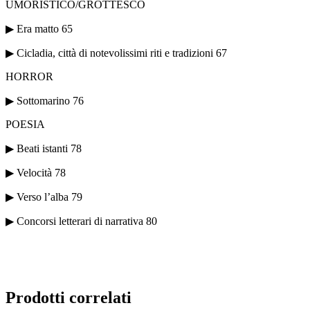
UMORISTICO/GROTTESCO
▶ Era matto 65
▶ Cicladia, città di notevolissimi riti e tradizioni 67
HORROR
▶ Sottomarino 76
POESIA
▶ Beati istanti 78
▶ Velocità 78
▶ Verso l’alba 79
▶ Concorsi letterari di narrativa 80
Prodotti correlati