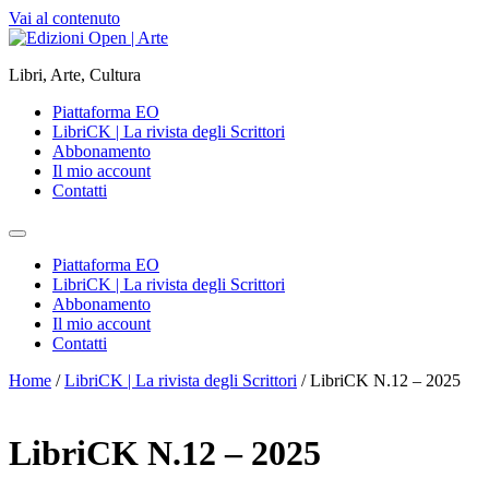
Vai al contenuto
Libri, Arte, Cultura
Piattaforma EO
LibriCK | La rivista degli Scrittori
Abbonamento
Il mio account
Contatti
Piattaforma EO
LibriCK | La rivista degli Scrittori
Abbonamento
Il mio account
Contatti
Home
/
LibriCK | La rivista degli Scrittori
/ LibriCK N.12 – 2025
LibriCK N.12 – 2025