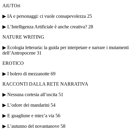
AiUTOri
▶ IA e personaggi: ci vuole consapevolezza 25
▶ L’Intelligenza Artificiale è anche creativa? 28
NATURE WRITING
▶ Ecologia letteraria: la guida per interpetare e narrare i mutamenti
dell’Antropocene 31
EROTICO
▶ I bolero di mezzanotte 69
RACCONTI DALLA RETE NARRATIVA
▶ Nessuna cortesia all’uscita 51
▶ L’odore dei mandarini 54
▶ E guagliune e miez’a via 56
▶ L’autunno del novantanove 58