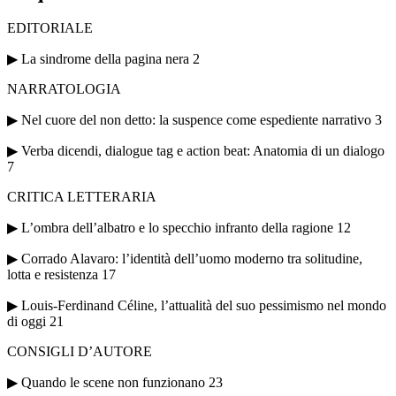
EDITORIALE
▶ La sindrome della pagina nera 2
NARRATOLOGIA
▶ Nel cuore del non detto: la suspence come espediente narrativo 3
▶ Verba dicendi, dialogue tag e action beat: Anatomia di un dialogo
7
CRITICA LETTERARIA
▶ L’ombra dell’albatro e lo specchio infranto della ragione 12
▶ Corrado Alavaro: l’identità dell’uomo moderno tra solitudine,
lotta e resistenza 17
▶ Louis-Ferdinand Céline, l’attualità del suo pessimismo nel mondo
di oggi 21
CONSIGLI D’AUTORE
▶ Quando le scene non funzionano 23