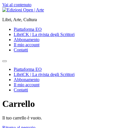
Vai al contenuto
Libri, Arte, Cultura
Piattaforma EO
LibriCK | La rivista degli Scrittori
Abbonamento
Il mio account
Contatti
Piattaforma EO
LibriCK | La rivista degli Scrittori
Abbonamento
Il mio account
Contatti
Carrello
Il tuo carrello è vuoto.
Ritorna al negozio