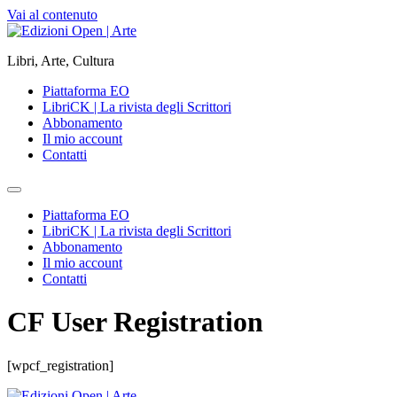
Vai al contenuto
Libri, Arte, Cultura
Piattaforma EO
LibriCK | La rivista degli Scrittori
Abbonamento
Il mio account
Contatti
Piattaforma EO
LibriCK | La rivista degli Scrittori
Abbonamento
Il mio account
Contatti
CF User Registration
[wpcf_registration]